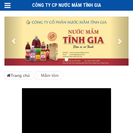
CÔNG TY CP NƯỚC MẮM TĨNH GIA
Trang chủ
Mắm tôm