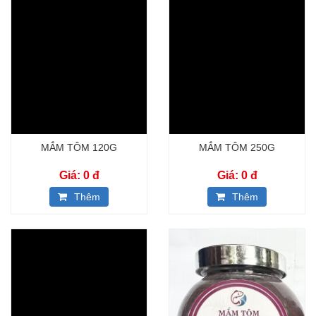
MẮM TÔM 120G
MẮM TÔM 250G
Giá: 0
đ
Giá: 0
đ
Thêm
Thêm