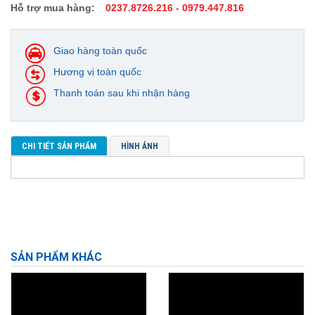
Hỗ trợ mua hàng:
0237.8726.216 - 0979.447.816
Giao hàng toàn quốc
Hương vị toàn quốc
Thanh toán sau khi nhận hàng
CHI TIẾT SẢN PHẨM
HÌNH ẢNH
SẢN PHẨM KHÁC